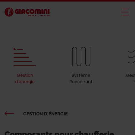
Gestion
Système
Ges
d'énergie
Rayonnant
l
GESTION D'ÉNERGIE
Composants pour chaufferie