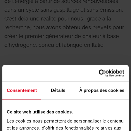
de l'énergie à partir de sources renouvelables
dans un cycle sans gaspillage et sans émission.
C'est déjà une réalité pour nous : grâce à la
recherche, nous avons obtenu des brevets pour
créer le premier générateur de chaleur à base
d'hydrogène, conçu et fabriqué en Italie.
Consentement
Détails
À propos des cookies
Ce site web utilise des cookies.
Les cookies nous permettent de personnaliser le contenu
et les annonces, d'offrir des fonctionnalités relatives aux