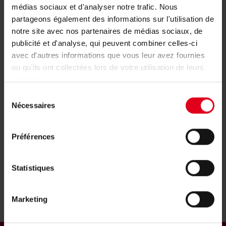
médias sociaux et d'analyser notre trafic. Nous
partageons également des informations sur l'utilisation de
notre site avec nos partenaires de médias sociaux, de
publicité et d'analyse, qui peuvent combiner celles-ci
Giacomini & l'Hydrogène
avec d'autres informations que vous leur avez fournies
ou qu'ils ont collectées lors de votre utilisation de leurs
services.
Sélection
Nécessaires
du
consentement
Préférences
Statistiques
Marketing