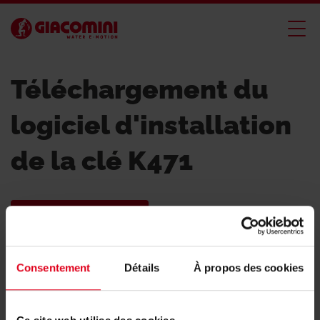
Téléchargement du
logiciel d'installation
de la clé K471
Télécharger ici
Consentement
Détails
À propos des cookies