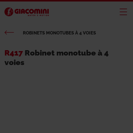
ROBINETS MONOTUBES À 4 VOIES
R417
Robinet monotube à 4
voies