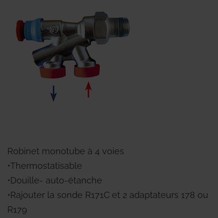
Robinet monotube à 4 voies
•Thermostatisable
•Douille- auto-étanche
•Rajouter la sonde R171C et 2 adaptateurs 178 ou
R179