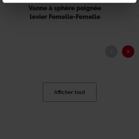
Vanne à sphère poignée
levier Femelle-Femelle
Afficher tout