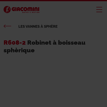
LES VANNES À SPHÈRE
R608-2
Robinet à boisseau
sphèrique